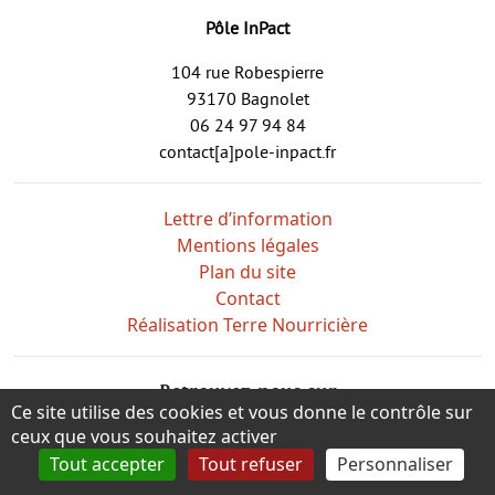
Pôle InPact
104 rue Robespierre
93170 Bagnolet
06 24 97 94 84
contact[a]pole-inpact.fr
Lettre d’information
Mentions légales
Plan du site
Contact
Réalisation Terre Nourricière
Retrouvez-nous sur
Ce site utilise des cookies et vous donne le contrôle sur
ceux que vous souhaitez activer
Tout accepter
Tout refuser
Personnaliser