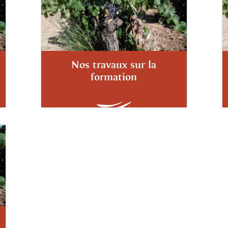
Nos travaux sur la
formation