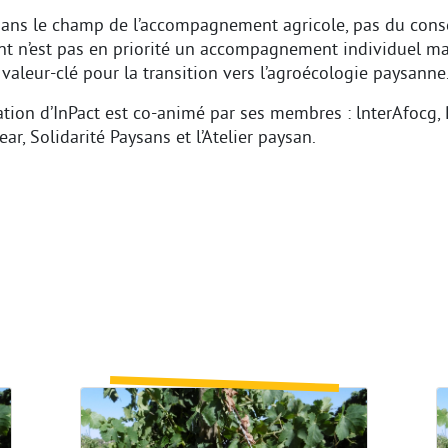
ans le champ de l’accompagnement agricole, pas du consei
n’est pas en priorité un accompagnement individuel mais
aleur-clé pour la transition vers l’agroécologie paysanne.
ation d’InPact est co-animé par ses membres : lnterAfocg,
ear, Solidarité Paysans et l’Atelier paysan.