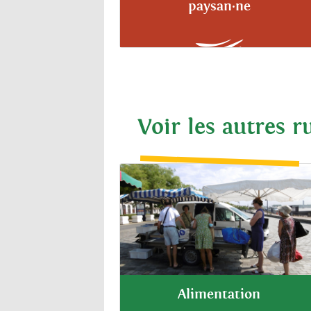
paysan·ne
Voir les autres r
Alimentation