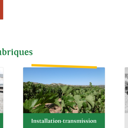
ubriques
Installation-transmission