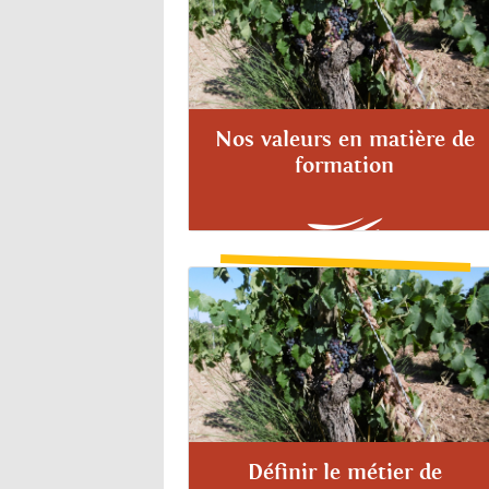
Nos valeurs en matière de
formation
Définir le métier de