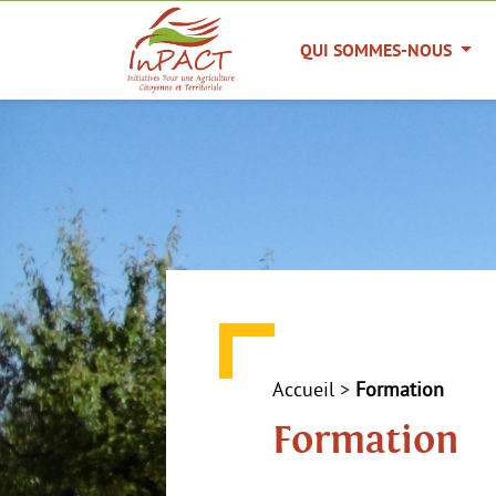
Panneau de gestion des cookies
QUI SOMMES-NOUS
Accueil
>
Formation
Formation