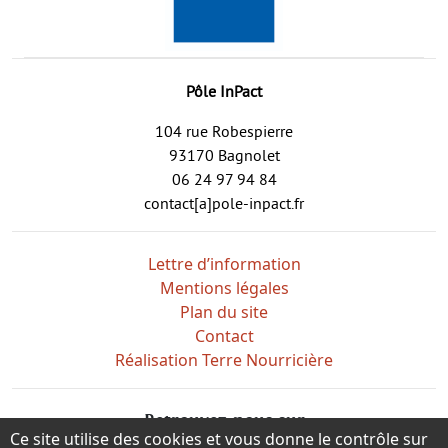
Pôle InPact
104 rue Robespierre
93170 Bagnolet
06 24 97 94 84
contact[a]pole-inpact.fr
Lettre d’information
Mentions légales
Plan du site
Contact
Réalisation Terre Nourricière
Retrouvez-nous sur
Ce site utilise des cookies et vous donne le contrôle sur