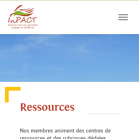
Panneau de gestion des cookies
Ressources
Nos membres animent des centres de
ressources et des rubriques dédiées.