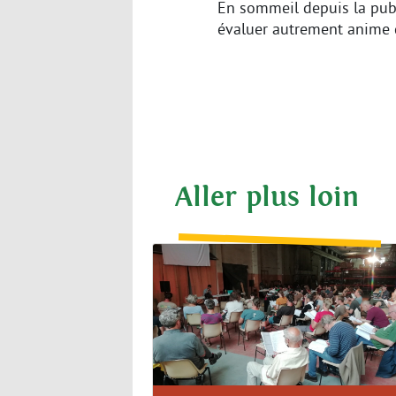
En sommeil depuis la publ
évaluer autrement anime d
Aller plus loin