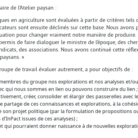
ire de l’Atelier paysan :
ues en agriculture sont évaluées à partir de critères tels 
icateurs sont ensuite déclinés sur cette base. Nous avons
aluation pour changer vraiment notre manière de produire. 
ermis de faire dialoguer le ministre de l’époque, des cher
ndicats, des associations. Nous avons continué cette réfle
 paysans. »
roupe de travail évaluer autrement, a pour objectifs de :
membres du groupe nos explorations et nos analyses et/ou 
c qui nous sommes en lien ou pouvons construire du lien ;
tivement, créer, consolider et élargir des passerelles avec le
le partage de ces connaissances et explorations, à la cohésio
de son projet politique (par la formulation de propositions
 d’InPact issues de ces analyses) ;
et qui pourraient donner naissance à de nouvelles explorati