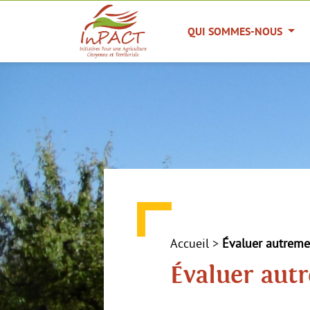
Panneau de gestion des cookies
QUI SOMMES-NOUS
Accueil
>
Évaluer autreme
Évaluer autr