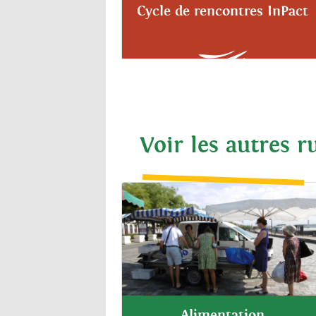
Cycle de rencontres InPact
Voir les autres r
Alimentation