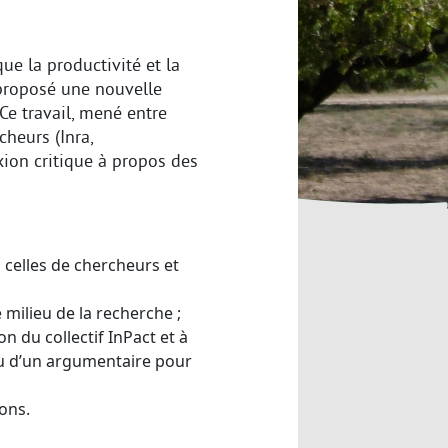
que la productivité et la
 proposé une nouvelle
Ce travail, mené entre
cheurs (Inra,
xion critique à propos des
celles de chercheurs et
 milieu de la recherche ;
n du collectif InPact et à
 ou d’un argumentaire pour
ons.