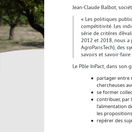
Jean-Claude Balbot, sociéta
« Les politiques publiq
compétitivité. Les ind
série de critères d’év
2012 et 2018, nous a p
AgroParisTech), des sy
savoirs et savoir-faire
Le Pôle InPact, dans son g
partager entre 
chercheuses ave
se former collec
contribuer, par 
l’alimentation 
les propositions
repérer des suj