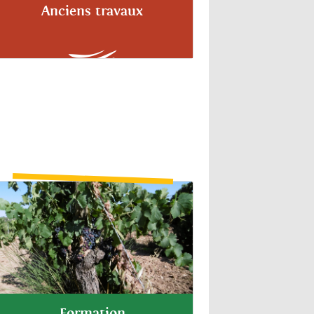
Anciens travaux
Formation