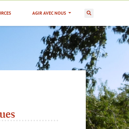
URCES
AGIR AVEC NOUS
ques