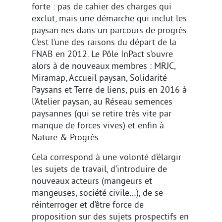
forte : pas de cahier des charges qui
exclut, mais une démarche qui inclut les
paysan·nes dans un parcours de progrès.
C’est l’une des raisons du départ de la
FNAB en 2012. Le Pôle InPact s’ouvre
alors à de nouveaux membres : MRJC,
Miramap, Accueil paysan, Solidarité
Paysans et Terre de liens, puis en 2016 à
l’Atelier paysan, au Réseau semences
paysannes (qui se retire très vite par
manque de forces vives) et enfin à
Nature & Progrès.
Cela correspond à une volonté d’élargir
les sujets de travail, d’introduire de
nouveaux acteurs (mangeurs et
mangeuses, société civile…), de se
réinterroger et d’être force de
proposition sur des sujets prospectifs en